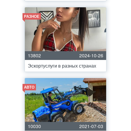
РАЗНОЕ
13802
2024-10-26
Эскортуслуги в разных странах
АВТО
10030
2021-07-03