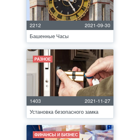
2212
2021-09-30
Башенные Часы
РАЗНОЕ
1403
2021-11-27
Установка безопасного замка
ФИНАНСЫ И БИЗНЕС