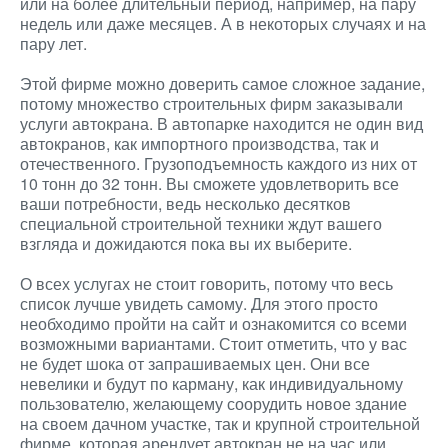
или на более длительный период, например, на пару
недель или даже месяцев. А в некоторых случаях и на
пару лет.
Этой фирме можно доверить самое сложное задание,
потому множество строительных фирм заказывали
услуги автокрана. В автопарке находится не один вид
автокранов, как импортного производства, так и
отечественного. Грузоподъемность каждого из них от
10 тонн до 32 тонн. Вы сможете удовлетворить все
ваши потребности, ведь несколько десятков
специальной строительной техники ждут вашего
взгляда и дожидаются пока вы их выберите.
О всех услугах не стоит говорить, потому что весь
список лучше увидеть самому. Для этого просто
необходимо пройти на сайт и ознакомится со всеми
возможными вариантами. Стоит отметить, что у вас
не будет шока от запрашиваемых цен. Они все
невелики и будут по карману, как индивидуальному
пользователю, желающему соорудить новое здание
на своем дачном участке, так и крупной строительной
фирме, которая арендует автокран не на час или