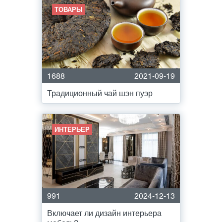
ТОВАРЫ
1688
2021-09-19
Традиционный чай шэн пуэр
ИНТЕРЬЕР
991
2024-12-13
Включает ли дизайн интерьера