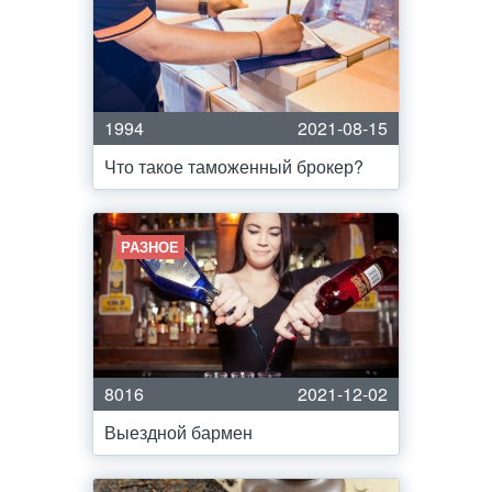
1994
2021-08-15
Что такое таможенный брокер?
РАЗНОЕ
8016
2021-12-02
Выездной бармен