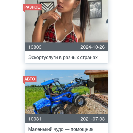
РАЗНОЕ
13803
2024-10-26
Эскортуслуги в разных странах
АВТО
10031
2021-07-03
Маленький чудо — помощник