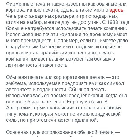
Фирменные печати также известны как обычные или
корпоративные печати, сделать такие можно
здесь
.
Четыре стандартных размера и три стандартных
стиля на выбор, многие другие доступны. С 1988 года
больше не требуется использовать печать компании.
Использование печати компании по-прежнему имеет
много преимуществ. Например, если вы имеете дело
с зарубежным бизнесом или с людьми, которые не
привыкли к австралийским конвенциям, печать
компании придаст вашим документам большую
легитимность и законность.
Обычная печать или корпоративная печать — это
эмблема, используемая предприятиями как символ
авторитета и подлинности. Обычная печать
использовалась со времен средневековья, когда она
впервые была завезена в Европу из Азии. В
Австралии термин «обычная» относится к любому
типу печати, которая может не иметь юридической
силы, но при этом считается подлинной.
Основная цель использования обычной печати —