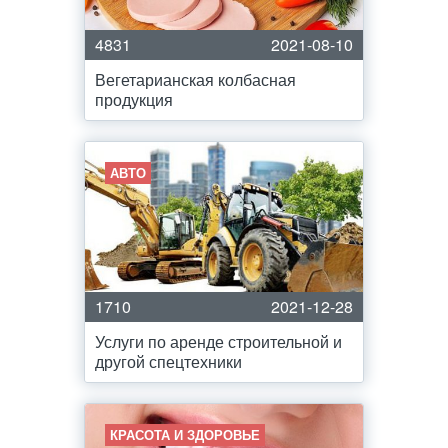
4831
2021-08-10
Вегетарианская колбасная
продукция
АВТО
1710
2021-12-28
Услуги по аренде строительной и
другой спецтехники
КРАСОТА И ЗДОРОВЬЕ