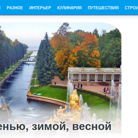
Ы
РАЗНОЕ
ИНТЕРЬЕР
КУЛИНАРИЯ
ПУТЕШЕСТВИЯ
СТРО
енью, зимой, весной