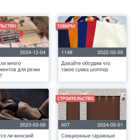
ЛЬСТВО
ТОВАРЫ
2024-12-04
1148
2022-02-05
ли много
Давайте обсудим что
ментов для резки
такое сумка шоппер
?
СТРОИТЕЛЬСТВО
2023-03-09
607
2024-05-01
ся ли женский
Секционные гаражные