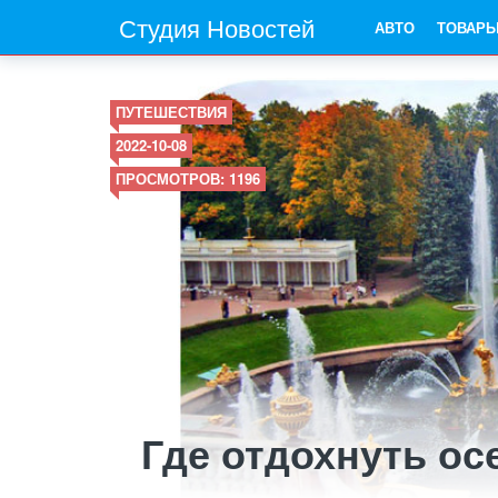
Студия Новостей
АВТО
ТОВАР
ПУТЕШЕСТВИЯ
2022-10-08
ПРОСМОТРОВ: 1196
Где отдохнуть ос