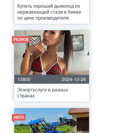
Купить хороший дымоход из
нержавеющей стали в Киеве
по цене производителя
РАЗНОЕ
13800
2024-10-26
Эскортуслуги в разных
странах
АВТО