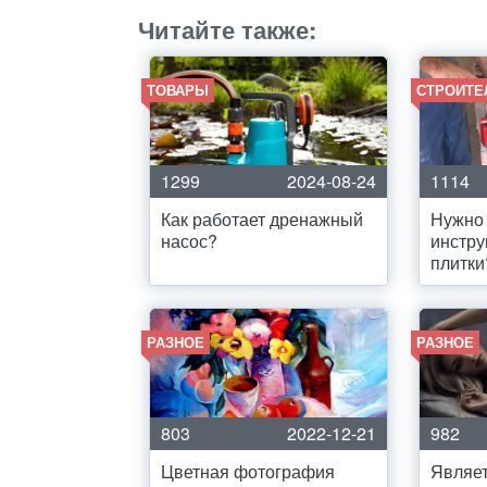
Читайте также:
ТОВАРЫ
СТРОИТЕ
1299
2024-08-24
1114
Как работает дренажный
Нужно 
насос?
инстру
плитки
РАЗНОЕ
РАЗНОЕ
803
2022-12-21
982
Цветная фотография
Являет