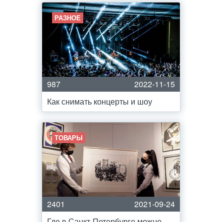
РАЗНОЕ
987
2022-11-15
Как снимать концерты и шоу
ТОВАРЫ
2401
2021-09-24
Где в Санкт-Петербурге можно