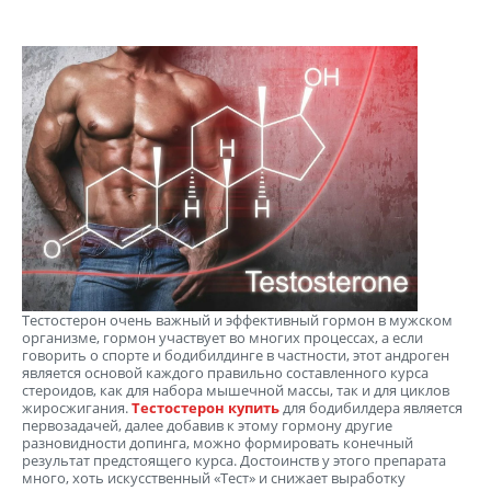
Тестостерон очень важный и эффективный гормон в мужском
организме, гормон участвует во многих процессах, а если
говорить о спорте и бодибилдинге в частности, этот андроген
является основой каждого правильно составленного курса
стероидов, как для набора мышечной массы, так и для циклов
жиросжигания.
Тестостерон купить
для бодибилдера является
первозадачей, далее добавив к этому гормону другие
разновидности допинга, можно формировать конечный
результат предстоящего курса. Достоинств у этого препарата
много, хоть искусственный «Тест» и снижает выработку