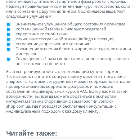
обеспечивает длительность активной фазы работы стероида.
Реализуя правильный и компетентный курс Тестостерона, соло
или в сочетании с другим допингом, бодибилдеры выделяют
следующие улучшения :
Значительное улучшение общего состояния организма
Рост мышечной массы и силовых показателей
Укрепление костной ткани
Улучшение сексуальной жизни (либидо и эрекция)
Устранение депрессивного состояния
Повышение усвоения белков, жиров, углеводов, витамин и
минералов
Сокращение в 2 раза скорости восстановления организма
после тяжелого тренинга
Если вы тренирующийся атлет, желающий купить гормон
Тестостерон, начните с консультации у компетентного врача
андролога, который сотрудничает и ведет спортсменов в плане
проверки анализов, коррекции дозировок и помощи в
составлении индивидуальных курсов ААС. Если у вас нет такой
возможности, вы всегда можете обратиться к экспертам
интернет магазина спортивной фармакологии Steroid-
shop.com.ua, где проводятся бесплатные консультации с
индивидуальным подходом к каждому клиенту.
Источник
Читайте также: