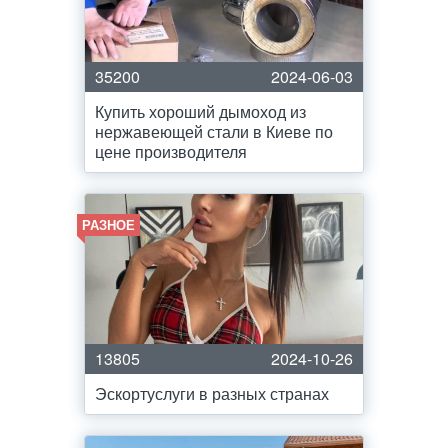
35200
2024-06-03
Купить хороший дымоход из
нержавеющей стали в Киеве по
цене производителя
РАЗНОЕ
13805
2024-10-26
Эскортуслуги в разных странах