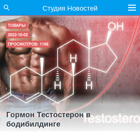
Студия Новостей
ТОВАРЫ
2022-10-02
ПРОСМОТРОВ: 1196
Гормон Тестостерон в
бодибилдинге