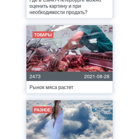
оценить картину и при
необходимости продать?
ТОВАРЫ
2473
2021-08-28
Рынок мяса растет
РАЗНОЕ