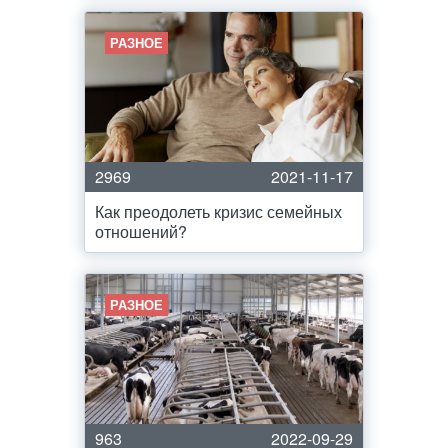
РАЗНОЕ
2969
2021-11-17
Как преодолеть кризис семейных
отношений?
РАЗНОЕ
963
2022-09-29