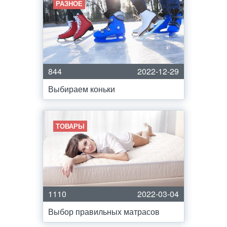
РАЗНОЕ
844
2022-12-29
Выбираем коньки
ТОВАРЫ
1110
2022-03-04
Выбор правильных матрасов