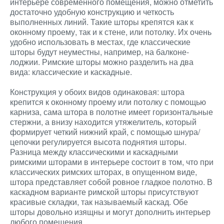
интерьере современного помещения, можно отметить
достаточно удобную конструкцию и четкость
выполненных линий. Такие шторы крепятся как к
оконному проему, так и к стене, или потолку. Их очень
удобно использовать в местах, где классические
шторы будут неуместны, например, на балконе-
лоджии. Римские шторы можно разделить на два
вида: классические и каскадные.
Конструкция у обоих видов одинаковая: штора
крепится к оконному проему или потолку с помощью
карниза, сама штора в полотне имеет горизонтальные
стержни, а внизу находится утяжелитель, который
формирует четкий нижний край, с помощью шнура/
цепочки регулируется высота поднятия шторы.
Разница между классическими и каскадными
римскими шторами в интерьере состоит в том, что при
классических римских шторах, в опущенном виде,
штора представляет собой ровное гладкое полотно. В
каскадном варианте римской шторы присутствуют
красивые складки, так называемый каскад. Обе
шторы довольно изящны и могут дополнить интерьер
любого помещения.