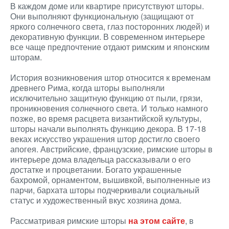
В каждом доме или квартире присутствуют шторы.
Они выполняют функциональную (защищают от
яркого солнечного света, глаз посторонних людей) и
декоративную функции. В современном интерьере
все чаще предпочтение отдают римским и японским
шторам.
История возникновения штор относится к временам
древнего Рима, когда шторы выполняли
исключительно защитную функцию от пыли, грязи,
проникновения солнечного света. И только намного
позже, во время расцвета византийской культуры,
шторы начали выполнять функцию декора. В 17-18
веках искусство украшения штор достигло своего
апогея. Австрийские, французские, римские шторы в
интерьере дома владельца рассказывали о его
достатке и процветании. Богато украшенные
бахромой, орнаментом, вышивкой, выполненные из
парчи, бархата шторы подчеркивали социальный
статус и художественный вкус хозяина дома.
Рассматривая римские шторы
на этом сайте
, в