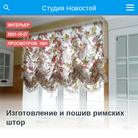
Студия Новостей
ИНТЕРЬЕР
2021-10-27
ПРОСМОТРОВ: 1691
Изготовление и пошив римских
штор