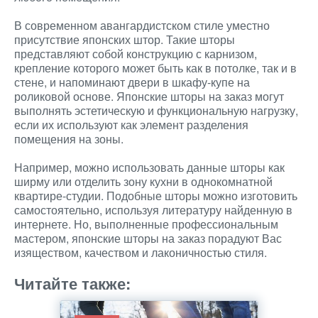
В современном авангардистском стиле уместно
присутствие японских штор. Такие шторы
представляют собой конструкцию с карнизом,
крепление которого может быть как в потолке, так и в
стене, и напоминают двери в шкафу-купе на
роликовой основе. Японские шторы на заказ могут
выполнять эстетическую и функциональную нагрузку,
если их используют как элемент разделения
помещения на зоны.
Например, можно использовать данные шторы как
ширму или отделить зону кухни в однокомнатной
квартире-студии. Подобные шторы можно изготовить
самостоятельно, используя литературу найденную в
интернете. Но, выполненные профессиональным
мастером, японские шторы на заказ порадуют Вас
изяществом, качеством и лаконичностью стиля.
Читайте также: