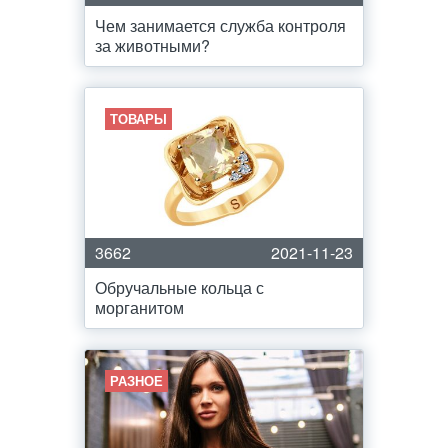
Чем занимается служба контроля
за животными?
ТОВАРЫ
3662
2021-11-23
Обручальные кольца с
морганитом
РАЗНОЕ