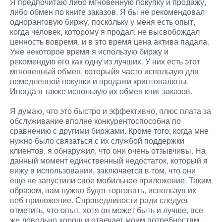
Я предпочитаю либо мгновенную покупку и продажу,
либо обмен по книге заказов. Я бы не рекомендовал
одноранговую биржу, поскольку у меня есть опыт,
когда человек, которому я продал, не высвобождал
ценность вовремя, и в это время цена актива падала.
Уже некоторое время я использую биржу и
рекомендую его как одну из лучших. У них есть этот
мгновенный обмен, которыйя часто использую для
немедленной покупки и продажи криптовалюты.
Иногда я также использую их обмен книг заказов.
Я думаю, что это быстро и эффективно, плюс плата за
обслуживание вполне конкурентоспособна по
сравнению с другими биржами. Кроме того, когда мне
нужно было связаться с их службой поддержки
клиентов, я обнаружил, что они очень отзывчивы. На
данный момент единственный недостаток, который я
вижу в использовании, заключается в том, что они
еще не запустили свое мобильное приложение. Таким
образом, вам нужно будет торговать, используя их
веб-приложение. Справедливости ради следует
отметить, что опыт, хотя он может быть и лучше, все
же довольно хорош и отвечает моим потребностям.