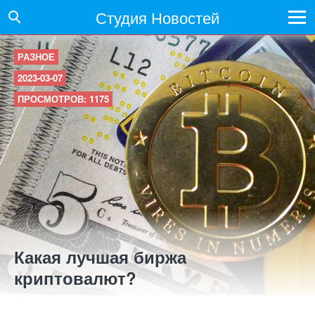
Студия Новостей
РАЗНОЕ
2023-03-07
ПРОСМОТРОВ: 1175
Какая лучшая биржа
криптовалют?