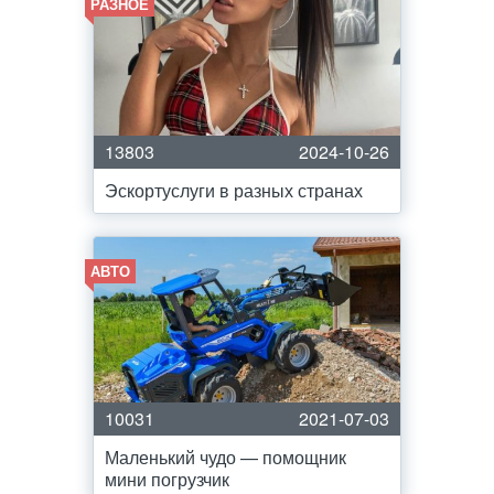
РАЗНОЕ
13803
2024-10-26
Эскортуслуги в разных странах
АВТО
10031
2021-07-03
Маленький чудо — помощник
мини погрузчик