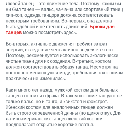
Любой танец – это движение тела. Поэтому, каким бы
ни был танец — вальс, ча-ча-ча или спортивный танец
хип-хоп, одежда танцора должна соответствовать
некоторым требованиям. Во-первых, она должна
быть удобной и не стеснять движений.
Брюки для
танцев
можно посмотреть здесь.
Во-вторых, активные движения требуют затрат
энергии, вследствие чего активно выделяется пот.
Поэтому, рекомендуется использовать экологически
чистые ткани для их создания. В-третьих, костюм
должен соответствовать образу танца. Несмотря на
постоянно меняющуюся моду, требования к костюмам
практически не изменились.
Как и много лет назад, мужской костюм для бальных
танцев состоит из фрака. В таком костюме танцуют не
только вальс, но и танго, и квикстеп и фокстрот.
Женский костюм для аналогичных танцев должен
быть строго определенной длины (по щиколотку). Для
латиноамериканских танцев женский костюм
предполагает открытые короткие платья.