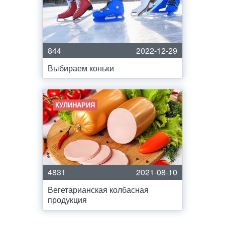
844
2022-12-29
Выбираем коньки
КУЛИНАРИЯ
4831
2021-08-10
Вегетарианская колбасная
продукция