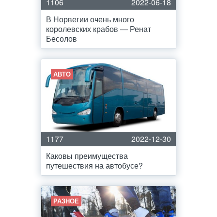
1106
2022-06-18
В Норвегии очень много
королевских крабов — Ренат
Бесолов
АВТО
1177
2022-12-30
Каковы преимущества
путешествия на автобусе?
РАЗНОЕ