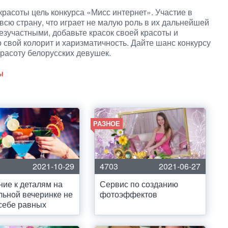
асоты цель конкурса «Мисс интернет». Участие в
всю страну, что играет не малую роль в их дальнейшей
езучастными, добавьте красок своей красоты и
о свой колорит и харизматичность. Дайте шанс конкурсу
расоту белорусских девушек.
ы
РАЗНОЕ
2021-10-29
4703
2021-06-27
ие к деталям на
Сервис по созданию
льной вечеринке не
фотоэффектов
себе равных