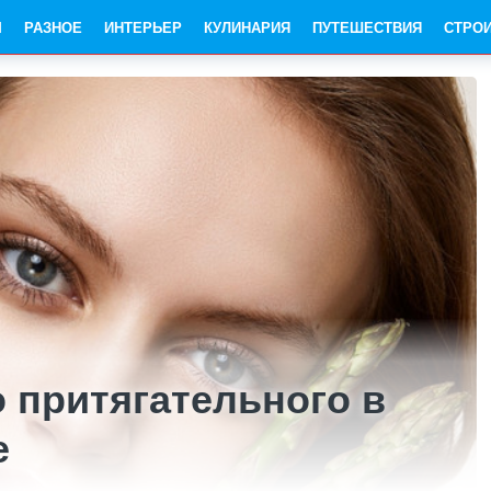
Ы
РАЗНОЕ
ИНТЕРЬЕР
КУЛИНАРИЯ
ПУТЕШЕСТВИЯ
СТРО
о притягательного в
е