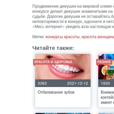
Продвижение девушек на мировой олимп кр
конкурсе делает девушек знаменитыми на 
судьбе. Дорогие девушки не оставайтесь б
неповторимости в конкурс, вдохните в нег
«Мисс интернет» увидеть всю настоящую к
Метки:
конкурсы красоты
,
красота женщин
Читайте также:
КРАСОТА И ЗДОРОВЬЕ
РАЗНОЕ
3383
2021-12-12
1930
Отбеливание зубов
Вниман
коктей
имеет 