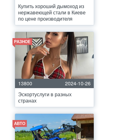
Купить хороший дымоход из
нержавеющей стали в Киеве
по цене производителя
РАЗНОЕ
13800
2024-10-26
Эскортуслуги в разных
странах
АВТО