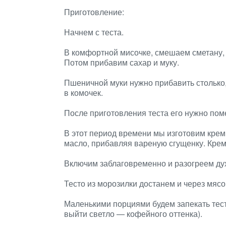
Приготовление:
Начнем с теста.
В комфортной мисочке, смешаем сметану,
Потом прибавим сахар и муку.
Пшеничной муки нужно прибавить столько
в комочек.
После приготовления теста его нужно поме
В этот период времени мы изготовим крем
масло, прибавляя вареную сгущенку. Крем 
Включим заблаговременно и разогреем дух
Тесто из морозилки достанем и через мясо
Маленькими порциями будем запекать тест
выйти светло — кофейного оттенка).