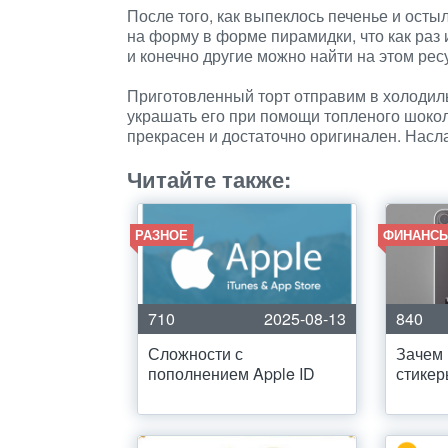
После того, как выпеклось печенье и ост
на форму в форме пирамидки, что как раз
и конечно другие можно найти на этом рес
Приготовленный торт отправим в холодиль
украшать его при помощи топленого шокола
прекрасен и достаточно оригинален. Насл
Читайте также:
РАЗНОЕ
ФИНАНСЫ
710
2025-08-13
840
Сложности с
Зачем
пополнением Apple ID
стике