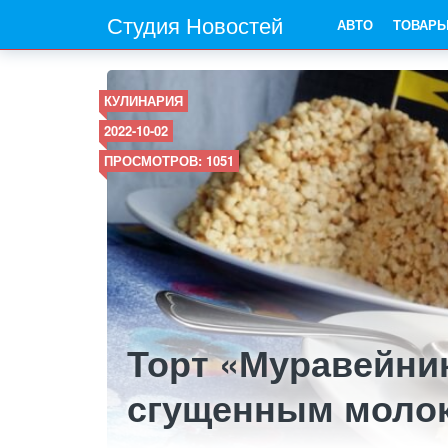
Студия Новостей
АВТО
ТОВАР
КУЛИНАРИЯ
2022-10-02
ПРОСМОТРОВ: 1051
Торт «Муравейни
сгущенным моло