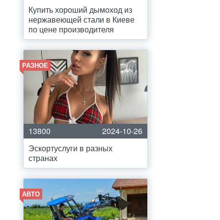
Купить хороший дымоход из
нержавеющей стали в Киеве
по цене производителя
РАЗНОЕ
13800
2024-10-26
Эскортуслуги в разных
странах
АВТО