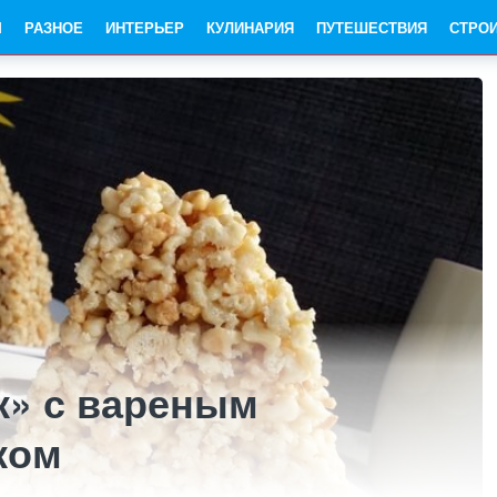
Ы
РАЗНОЕ
ИНТЕРЬЕР
КУЛИНАРИЯ
ПУТЕШЕСТВИЯ
СТРО
к» с вареным
ком