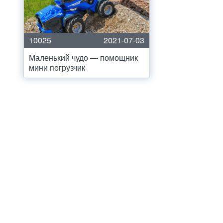
10025
2021-07-03
Маленький чудо — помощник
мини погрузчик