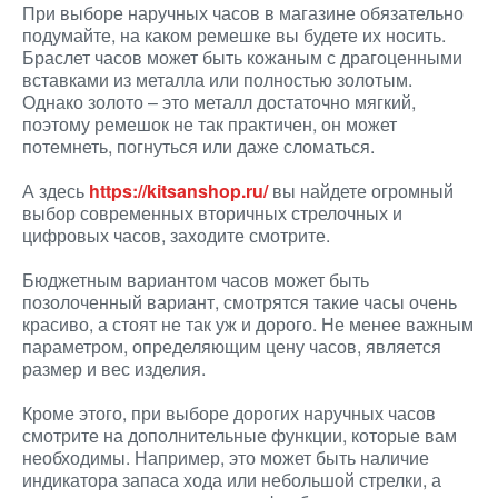
При выборе наручных часов в магазине обязательно
подумайте, на каком ремешке вы будете их носить.
Браслет часов может быть кожаным с драгоценными
вставками из металла или полностью золотым.
Однако золото – это металл достаточно мягкий,
поэтому ремешок не так практичен, он может
потемнеть, погнуться или даже сломаться.
А здесь
https://kitsanshop.ru/
вы найдете огромный
выбор современных вторичных стрелочных и
цифровых часов, заходите смотрите.
Бюджетным вариантом часов может быть
позолоченный вариант, смотрятся такие часы очень
красиво, а стоят не так уж и дорого. Не менее важным
параметром, определяющим цену часов, является
размер и вес изделия.
Кроме этого, при выборе дорогих наручных часов
смотрите на дополнительные функции, которые вам
необходимы. Например, это может быть наличие
индикатора запаса хода или небольшой стрелки, а