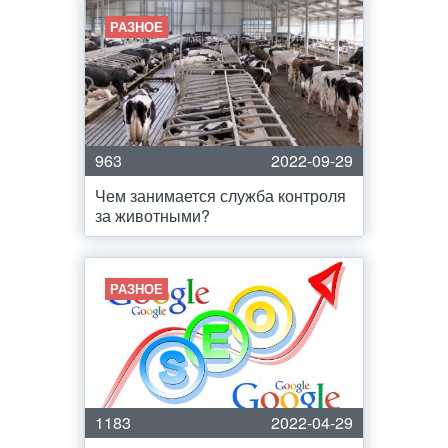
РАЗНОЕ
963
2022-09-29
Чем занимается служба контроля
за животными?
РАЗНОЕ
1183
2022-04-29