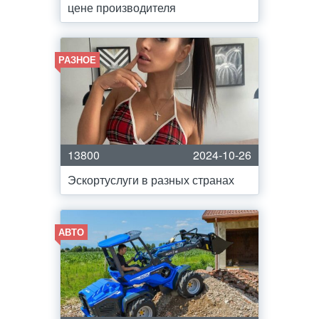
цене производителя
РАЗНОЕ
13800
2024-10-26
Эскортуслуги в разных странах
АВТО