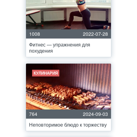
1008
2022-07-28
Фитнес — упражнения для
похудения
КУЛИНАРИЯ
764
2024-09-03
Неповторимое блюдо к торжеству