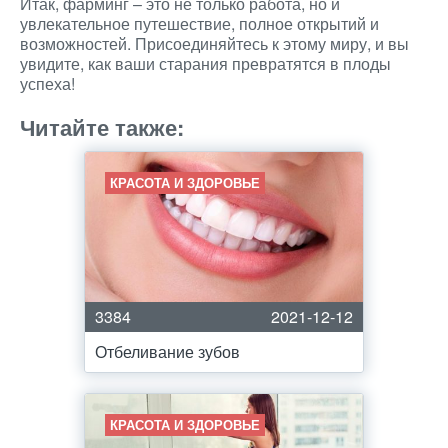
Итак, фарминг – это не только работа, но и
увлекательное путешествие, полное открытий и
возможностей. Присоединяйтесь к этому миру, и вы
увидите, как ваши старания превратятся в плоды
успеха!
Читайте также:
КРАСОТА И ЗДОРОВЬЕ
3384
2021-12-12
Отбеливание зубов
КРАСОТА И ЗДОРОВЬЕ