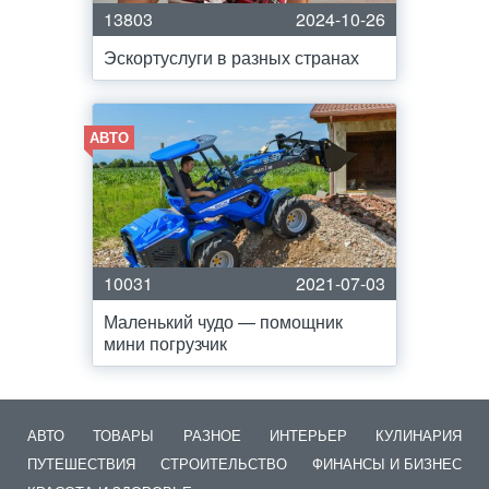
13803
2024-10-26
Эскортуслуги в разных странах
АВТО
10031
2021-07-03
Маленький чудо — помощник
мини погрузчик
АВТО
ТОВАРЫ
РАЗНОЕ
ИНТЕРЬЕР
КУЛИНАРИЯ
ПУТЕШЕСТВИЯ
СТРОИТЕЛЬСТВО
ФИНАНСЫ И БИЗНЕС