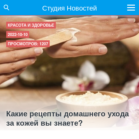
Студия Новостей
КРАСОТА И ЗДОРОВЬЕ
2022-10-10
ПРОСМОТРОВ: 1207
Какие рецепты домашнего ухода
за кожей вы знаете?