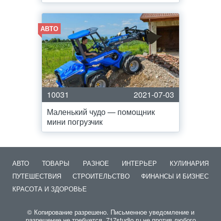
АВТО
10031
2021-07-03
Маленький чудо — помощник
мини погрузчик
АВТО
ТОВАРЫ
РАЗНОЕ
ИНТЕРЬЕР
КУЛИНАРИЯ
ПУТЕШЕСТВИЯ
СТРОИТЕЛЬСТВО
ФИНАНСЫ И БИЗНЕС
КРАСОТА И ЗДОРОВЬЕ
© Копирование разрешено. Письменное уведомление и
разрешение не требуется. 717studio.ru не против любого