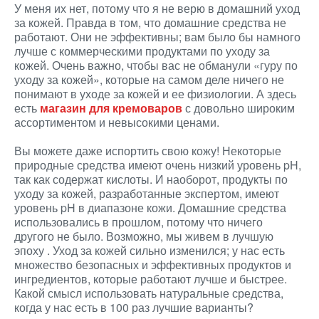
У меня их нет, потому что я не верю в домашний уход
за кожей. Правда в том, что домашние средства не
работают. Они не эффективны; вам было бы намного
лучше с коммерческими продуктами по уходу за
кожей. Очень важно, чтобы вас не обманули «гуру по
уходу за кожей», которые на самом деле ничего не
понимают в уходе за кожей и ее физиологии. А здесь
есть
магазин для кремоваров
с довольно широким
ассортиментом и невысокими ценами.
Вы можете даже испортить свою кожу! Некоторые
природные средства имеют очень низкий уровень pH,
так как содержат кислоты. И наоборот, продукты по
уходу за кожей, разработанные экспертом, имеют
уровень pH в диапазоне кожи. Домашние средства
использовались в прошлом, потому что ничего
другого не было. Возможно, мы живем в лучшую
эпоху . Уход за кожей сильно изменился; у нас есть
множество безопасных и эффективных продуктов и
ингредиентов, которые работают лучше и быстрее.
Какой смысл использовать натуральные средства,
когда у нас есть в 100 раз лучшие варианты?