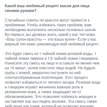
Какой ваш любимый рецепт маски для лица
своими руками?
Случайные советы по красоте могут привести к
проблемам. Чтобы избежать таких проблем, вам
необходимо выполнить несколько основных шагов.
Во-первых, вы должны знать, какой у вас тип кожи.
«Ваш салон красоты — это ваша кухня» Если у вас
жирный тип кожи, рекомендую мой любимый рецепт.
Это будет смесь из 1 чайной ложки розовой воды, 1
чайной ложки лимона и 1/2 чайной ложки глицерина.
Нанесите эту смесь на лицо и оставьте не менее чем
на 15 минут, затем очистите лицо водой. Не будьте
грубы с кожей, аккуратно постучите по ней
хлопчатобумажным полотенцем. Этот процесс
позволит избавиться от летнего загара. Розовая вода
и глицерин играют жизненно важную роль в
увлажнении кожи, а также защищают ее от
обезвоживания. Это позволяет избежать морщин и
заставляет вас выглядеть моложе. Эта смесь также
действует как тоник, который не позволит вашему