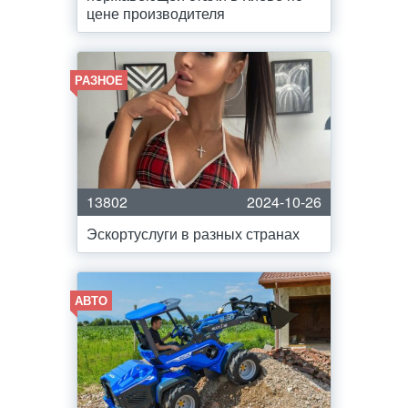
цене производителя
РАЗНОЕ
13802
2024-10-26
Эскортуслуги в разных странах
АВТО