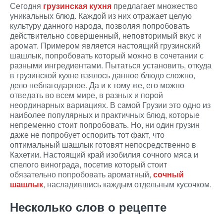
Сегодня
грузинская кухня
предлагает множество
уникальных блюд. Каждой из них отражает целую
культуру данного народа, позволяя попробовать
действительно совершенный, неповторимый вкус и
аромат. Примером является настоящий грузинский
шашлык, попробовать который можно в сочетании с
разными ингредиентами. Пытаться установить, откуда
в грузинской кухне взялось данное блюдо сложно,
дело неблагодарное. Да и к тому же, его можно
отведать во всем мире, в разных и порой
неординарных вариациях. В самой Грузии это одно из
наиболее популярных и практичных блюд, которые
непременно стоит попробовать. Но, ни один грузин
даже не попробует оспорить тот факт, что
оптимальный шашлык готовят непосредственно в
Кахетии. Настоящий край изобилия сочного мяса и
спелого винограда, посетив который стоит
обязательно попробовать ароматный,
сочный
шашлык
, насладившись каждым отдельным кусочком.
Несколько слов о рецепте