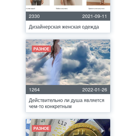
2330
2021-09-11
Дизайнерская женская одежда
РАЗНОЕ
1264
2022-01-26
Действительно ли душа является
чем-то конкретным
РАЗНОЕ