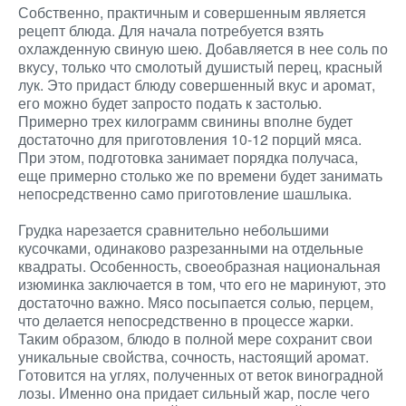
Собственно, практичным и совершенным является
рецепт блюда. Для начала потребуется взять
охлажденную свиную шею. Добавляется в нее соль по
вкусу, только что смолотый душистый перец, красный
лук. Это придаст блюду совершенный вкус и аромат,
его можно будет запросто подать к застолью.
Примерно трех килограмм свинины вполне будет
достаточно для приготовления 10-12 порций мяса.
При этом, подготовка занимает порядка получаса,
еще примерно столько же по времени будет занимать
непосредственно само приготовление шашлыка.
Грудка нарезается сравнительно небольшими
кусочками, одинаково разрезанными на отдельные
квадраты. Особенность, своеобразная национальная
изюминка заключается в том, что его не маринуют, это
достаточно важно. Мясо посыпается солью, перцем,
что делается непосредственно в процессе жарки.
Таким образом, блюдо в полной мере сохранит свои
уникальные свойства, сочность, настоящий аромат.
Готовится на углях, полученных от веток виноградной
лозы. Именно она придает сильный жар, после чего