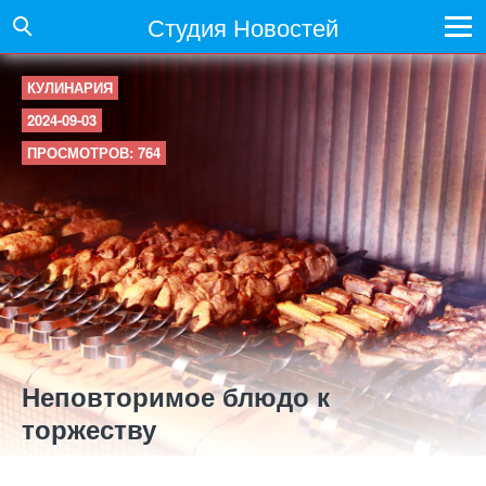
Студия Новостей
КУЛИНАРИЯ
2024-09-03
ПРОСМОТРОВ: 764
Неповторимое блюдо к
торжеству