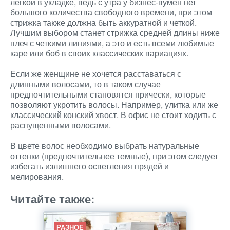
легкой в укладке, ведь с утра у бизнес-вумен нет
большого количества свободного времени, при этом
стрижка также должна быть аккуратной и четкой.
Лучшим выбором станет стрижка средней длины ниже
плеч с четкими линиями, а это и есть всеми любимые
каре или боб в своих классических вариациях.
Если же женщине не хочется расставаться с
длинными волосами, то в таком случае
предпочтительными становятся прически, которые
позволяют укротить волосы. Например, улитка или же
классический конский хвост. В офис не стоит ходить с
распущенными волосами.
В цвете волос необходимо выбрать натуральные
оттенки (предпочтительнее темные), при этом следует
избегать излишнего осветления прядей и
мелирования.
Читайте также:
РАЗНОЕ