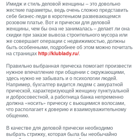
Имидж и стиль деловой женщины – это довольно
жесткие параметры, ведь очень сложно представить
себе бизнес-леди в коротеньком развевающемся
розовом платье. Вот и прически для деловой
женщины, чем бы она не занималась – делает ли она
скидки при заказе вывоза строительного мусора или
же совершает операции с недвижимостью, должны
быть особенными, подробнее об этом можно почитать
на страницах
http://klublady.ru/
.
Правильно выбранная прическа помогает произвести
нужное впечатление при общении с окружающими,
здесь нужно не забывать и о психологии людей.
Например, бухгалтер видится людям с аккуратной
прической, характеризующей женщину пунктуальной
и добросовестной, а работница банка непременно
должна «носить» прическу с вьющимися волосами,
что располагает к доверию и взаимоуважительному
общению.
В качестве для деловой прически необходимо
выбрать стрижку, которая была бы необычайно