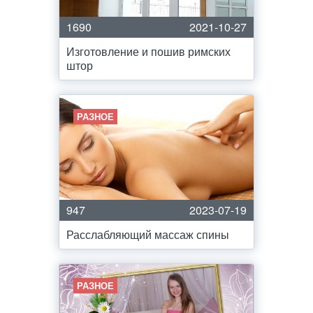
1690
2021-10-27
Изготовление и пошив римских
штор
РАЗНОЕ
947
2023-07-19
Расслабляющий массаж спины
РАЗНОЕ