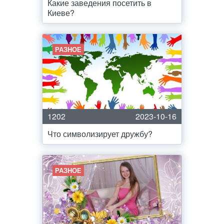
Какие заведения посетить в
Киеве?
РАЗНОЕ
1202
2023-10-16
Что символизирует дружбу?
РАЗНОЕ