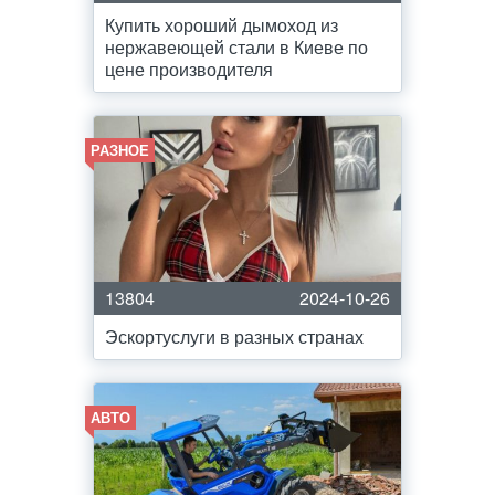
Купить хороший дымоход из
нержавеющей стали в Киеве по
цене производителя
РАЗНОЕ
13804
2024-10-26
Эскортуслуги в разных странах
АВТО