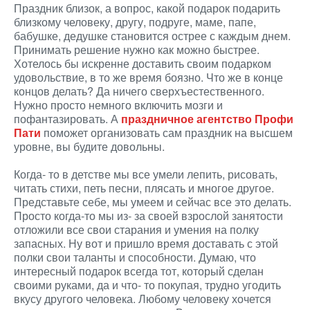
Праздник близок, а вопрос, какой подарок подарить
близкому человеку, другу, подруге, маме, папе,
бабушке, дедушке становится острее с каждым днем.
Принимать решение нужно как можно быстрее.
Хотелось бы искренне доставить своим подарком
удовольствие, в то же время боязно. Что же в конце
концов делать? Да ничего сверхъестественного.
Нужно просто немного включить мозги и
пофантазировать. А
праздничное агентство Профи
Пати
поможет организовать сам праздник на высшем
уровне, вы будите довольны.
Когда- то в детстве мы все умели лепить, рисовать,
читать стихи, петь песни, плясать и многое другое.
Представьте себе, мы умеем и сейчас все это делать.
Просто когда-то мы из- за своей взрослой занятости
отложили все свои старания и умения на полку
запасных. Ну вот и пришло время доставать с этой
полки свои таланты и способности. Думаю, что
интересный подарок всегда тот, который сделан
своими руками, да и что- то покупая, трудно угодить
вкусу другого человека. Любому человеку хочется