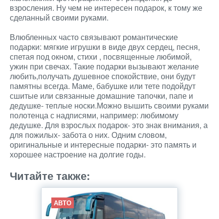
взросления. Ну чем не интересен подарок, к тому же
сделанный своими руками.
Влюбленных часто связывают романтические
подарки: мягкие игрушки в виде двух сердец, песня,
спетая под окном, стихи , посвященные любимой,
ужин при свечах. Такие подарки вызывают желание
любить,получать душевное спокойствие, они будут
памятны всегда. Маме, бабушке или тете подойдут
сшитые или связанные домашние тапочки, папе и
дедушке- теплые носки.Можно вышить своими руками
полотенца с надписями, например: любимому
дедушке. Для взрослых подарок- это знак внимания, а
для пожилых- забота о них. Одним словом,
оригинальные и интересные подарки- это память и
хорошее настроение на долгие годы.
Читайте также:
АВТО