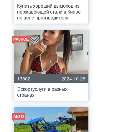
Купить хороший дымоход из
нержавеющей стали в Киеве
по цене производителя
РАЗНОЕ
13802
2024-10-26
Эскортуслуги в разных
странах
АВТО