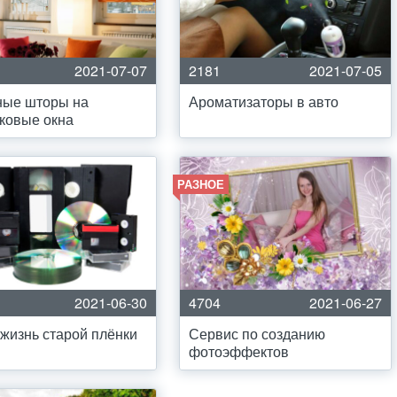
2021-07-07
2181
2021-07-05
ные шторы на
Ароматизаторы в авто
ковые окна
РАЗНОЕ
2021-06-30
4704
2021-06-27
жизнь старой плёнки
Сервис по созданию
фотоэффектов