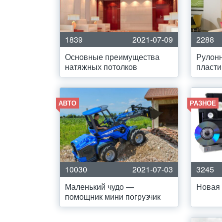
1839
2021-07-09
2288
Основные преимущества
Рулон
натяжных потолков
пласти
АВТО
РАЗНОЕ
10030
2021-07-03
3245
Маленький чудо —
Новая 
помощник мини погрузчик