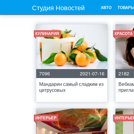
Студия Новостей
АВТО
ТОВАР
КУЛИНАРИЯ
КРАСОТА
7096
2021-07-16
2182
Мандарин самый сладким из
Вебка
цитрусовых
пригла
ИНТЕРЬЕР
ИНТЕРЬЕ