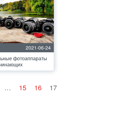
2021-06-24
льные фотоаппараты
ачинающих
…
15
16
17