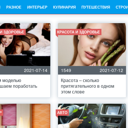
Ы
РАЗНОЕ
ИНТЕРЬЕР
КУЛИНАРИЯ
ПУТЕШЕСТВИЯ
СТРО
 И ЗДОРОВЬЕ
КРАСОТА И ЗДОРОВЬЕ
2021-07-14
1549
2021-07-12
м моделью
Красота – сколько
шаем поработать
притягательного в одном
этом слове
Р
АВТО