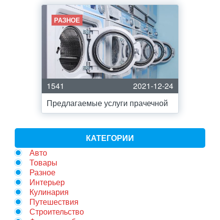
РАЗНОЕ
1541
2021-12-24
Предлагаемые услуги прачечной
КАТЕГОРИИ
Авто
Товары
Разное
Интерьер
Кулинария
Путешествия
Строительство