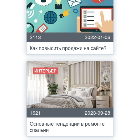
2113
2022-01-06
Как повысить продажи на сайте?
ИНТЕРЬЕР
1621
2023-09-28
Основные тенденции в ремонте
спальни