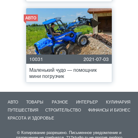
АВТО
10031
2021-07-03
Маленький чудо — помощник
мини погрузчик
АВТО
ТОВАРЫ
РАЗНОЕ
ИНТЕРЬЕР
КУЛИНАРИЯ
ПУТЕШЕСТВИЯ
СТРОИТЕЛЬСТВО
ФИНАНСЫ И БИЗНЕС
КРАСОТА И ЗДОРОВЬЕ
© Копирование разрешено. Письменное уведомление и
разрешение не требуется. 717studio.ru не против любого